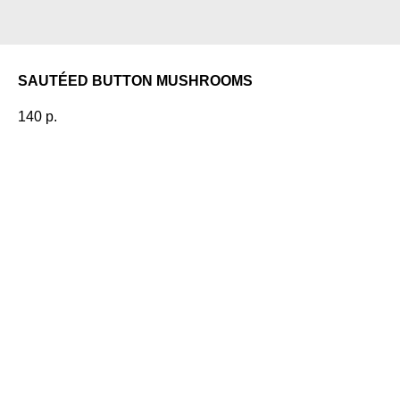
SAUTÉED BUTTON MUSHROOMS
140
р.