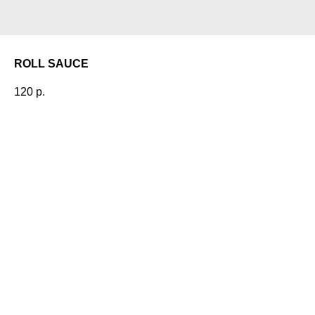
ROLL SAUCE
120
р.